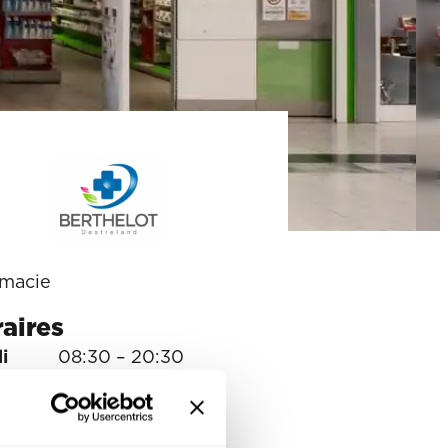
macie
aires
i
08:30 – 20:30
i
08:30 – 20:30
redi
08:30 – 20:30
i
08:30 – 20:30