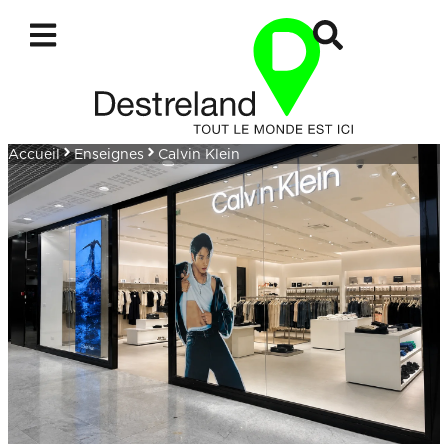
Accueil
Enseignes
Calvin Klein