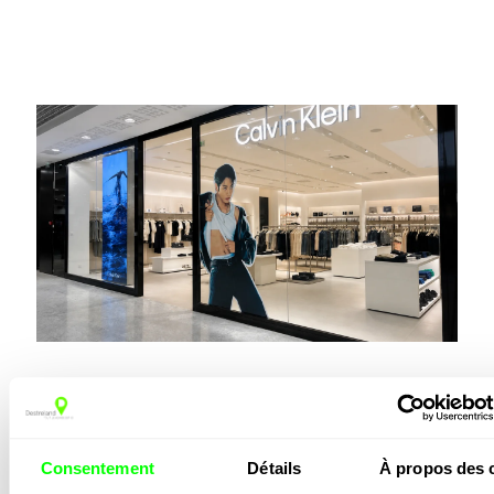
Vous aimerez peut-
Consentement
Détails
À propos des 
être…