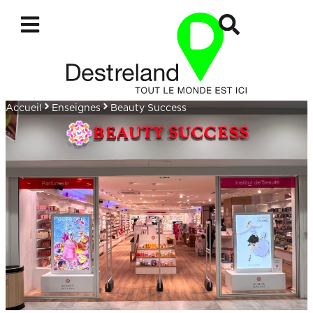
Accueil
Enseignes
Beauty Success