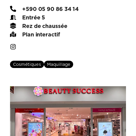
+590 05 90 86 34 14
Entrée 5
Rez de chaussée
Plan interactif
Cosmétiques
Maquillage